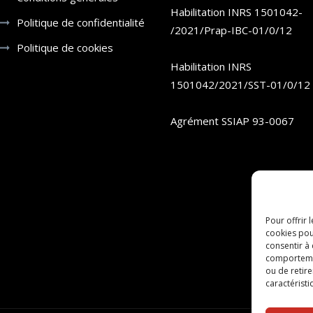
Habilitation INRS 1501042-
Politique de confidentialité
/2021/Prap-IBC-01/0/12
Politique de cookies
Habilitation INRS
1501042/2021/SST-01/0/12
Agrément SSIAP 93-0067
Pour offrir 
cookies pou
consentir à
comportement
ou de retire
caractéristi