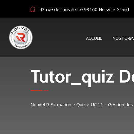
43 rue de l’université 93160 Noisy le Grand
ACCUEIL
NOS FORM
Tutor_quiz De
Nouvel R Formation
>
Quiz
>
UC 11 – Gestion des