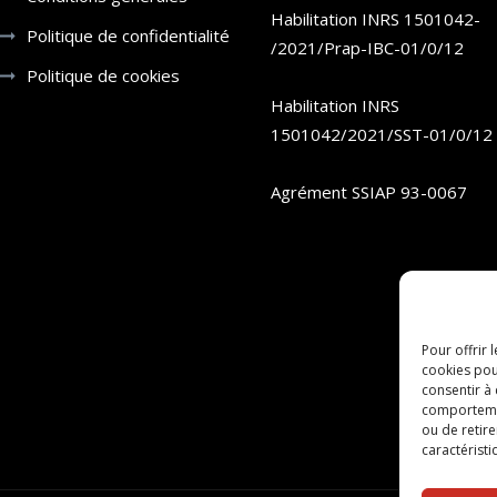
Habilitation INRS 1501042-
Politique de confidentialité
/2021/Prap-IBC-01/0/12
Politique de cookies
Habilitation INRS
1501042/2021/SST-01/0/12
Agrément SSIAP 93-0067
Pour offrir 
cookies pou
consentir à
comportement
ou de retire
caractéristi