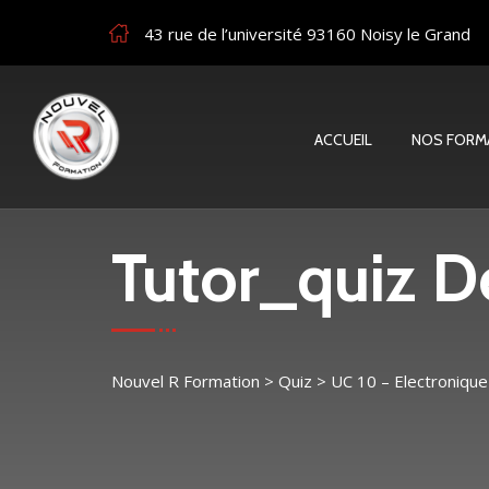
43 rue de l’université 93160 Noisy le Grand
ACCUEIL
NOS FORM
Tutor_quiz De
Nouvel R Formation
>
Quiz
>
UC 10 – Electronique