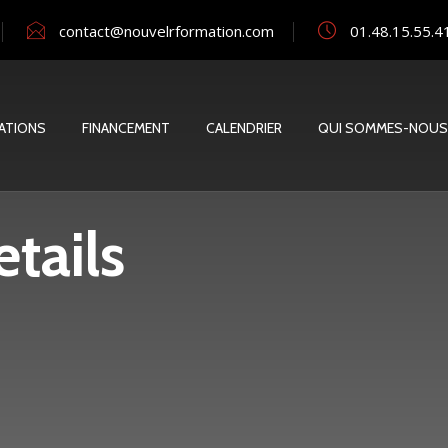
contact@nouvelrformation.com
01.48.15.55.4
ATIONS
FINANCEMENT
CALENDRIER
QUI SOMMES-NOUS
tails