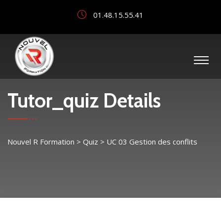
01.48.15.55.41
Tutor_quiz Details
Nouvel R Formation
>
Quiz
>
UC 03 Gestion des conflits