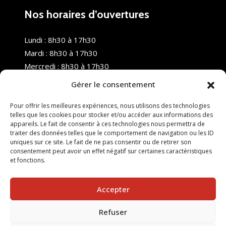
Nos horaires d’ouvertures
Lundi : 8h30 à 17h30
Mardi : 8h30 à 17h30
Mercredi : 8h30 à 17h30
Jeudi : 8h30 à 17h30
Gérer le consentement
Vendredi : 8h30 à 17h30
Samedi : Fermé
Pour offrir les meilleures expériences, nous utilisons des technologies
telles que les cookies pour stocker et/ou accéder aux informations des
Dimanche : Fermé
appareils. Le fait de consentir à ces technologies nous permettra de
traiter des données telles que le comportement de navigation ou les ID
uniques sur ce site. Le fait de ne pas consentir ou de retirer son
consentement peut avoir un effet négatif sur certaines caractéristiques
et fonctions.
Accepter
Refuser
© 2025 Nouvel R Formation - TOUS DROITS RÉSERVÉS -