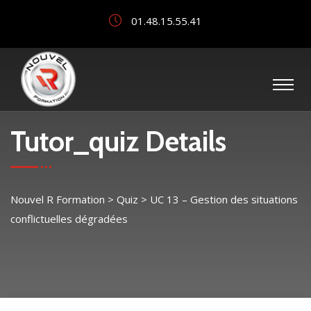
01.48.15.55.41
Tutor_quiz Details
Nouvel R Formation
>
Quiz
>
UC 13 – Gestion des situations
conflictuelles dégradées