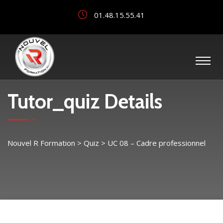
01.48.15.55.41
Tutor_quiz Details
Nouvel R Formation
>
Quiz
>
UC 08 – Cadre professionnel