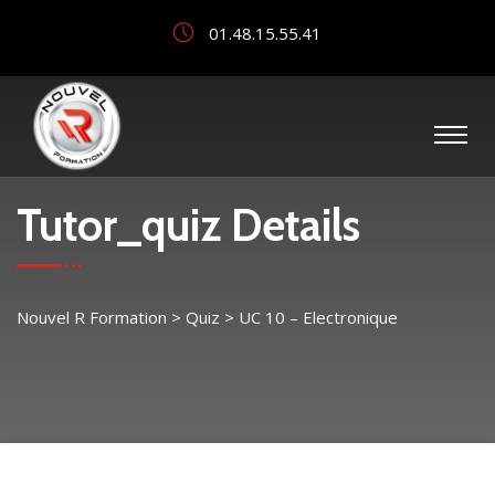
01.48.15.55.41
Tutor_quiz Details
Nouvel R Formation
>
Quiz
>
UC 10 – Electronique