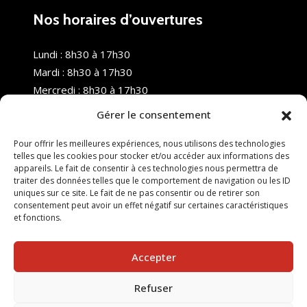
Nos horaires d’ouvertures
Lundi : 8h30 à 17h30
Mardi : 8h30 à 17h30
Mercredi : 8h30 à 17h30
Jeudi : 8h30 à 17h30
Gérer le consentement
Vendredi : 8h30 à 17h30
Samedi : Fermé
Pour offrir les meilleures expériences, nous utilisons des technologies
telles que les cookies pour stocker et/ou accéder aux informations des
Dimanche : Fermé
appareils. Le fait de consentir à ces technologies nous permettra de
traiter des données telles que le comportement de navigation ou les ID
uniques sur ce site. Le fait de ne pas consentir ou de retirer son
consentement peut avoir un effet négatif sur certaines caractéristiques
et fonctions.
Accepter
Refuser
© 2025 Nouvel R Formation - TOUS DROITS RÉSERVÉS -