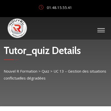
01.48.15.55.41
Tutor_quiz Details
Nouvel R Formation
>
Quiz
>
UC 13 – Gestion des situations
conflictuelles dégradées