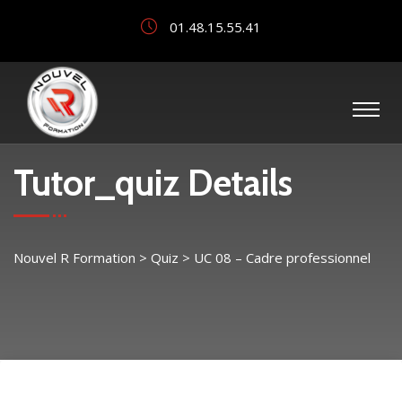
01.48.15.55.41
Tutor_quiz Details
Nouvel R Formation
>
Quiz
>
UC 08 – Cadre professionnel