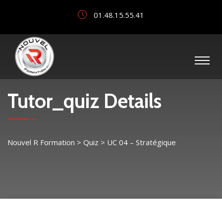
01.48.15.55.41
Tutor_quiz Details
Nouvel R Formation
>
Quiz
>
UC 04 – Stratégique