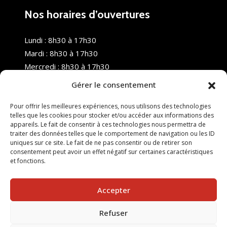
Nos horaires d’ouvertures
Lundi : 8h30 à 17h30
Mardi : 8h30 à 17h30
Mercredi : 8h30 à 17h30
Jeudi : 8h30 à 17h30
Gérer le consentement
Vendredi : 8h30 à 17h30
Samedi : Fermé
Pour offrir les meilleures expériences, nous utilisons des technologies
telles que les cookies pour stocker et/ou accéder aux informations des
Dimanche : Fermé
appareils. Le fait de consentir à ces technologies nous permettra de
traiter des données telles que le comportement de navigation ou les ID
uniques sur ce site. Le fait de ne pas consentir ou de retirer son
consentement peut avoir un effet négatif sur certaines caractéristiques
et fonctions.
Accepter
Refuser
© 2025 Nouvel R Formation - TOUS DROITS RÉSERVÉS -