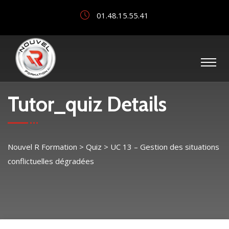
01.48.15.55.41
Tutor_quiz Details
Nouvel R Formation
>
Quiz
>
UC 13 – Gestion des situations
conflictuelles dégradées