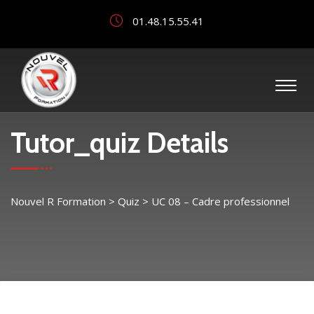
01.48.15.55.41
Tutor_quiz Details
Nouvel R Formation
>
Quiz
>
UC 08 – Cadre professionnel