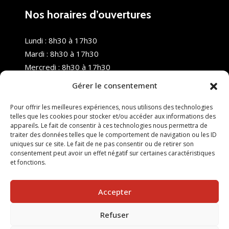
Nos horaires d’ouvertures
Lundi : 8h30 à 17h30
Mardi : 8h30 à 17h30
Mercredi : 8h30 à 17h30
Jeudi : 8h30 à 17h30
Gérer le consentement
Vendredi : 8h30 à 17h30
Samedi : Fermé
Pour offrir les meilleures expériences, nous utilisons des technologies
telles que les cookies pour stocker et/ou accéder aux informations des
Dimanche : Fermé
appareils. Le fait de consentir à ces technologies nous permettra de
traiter des données telles que le comportement de navigation ou les ID
uniques sur ce site. Le fait de ne pas consentir ou de retirer son
consentement peut avoir un effet négatif sur certaines caractéristiques
et fonctions.
Accepter
Refuser
© 2025 Nouvel R Formation - TOUS DROITS RÉSERVÉS -