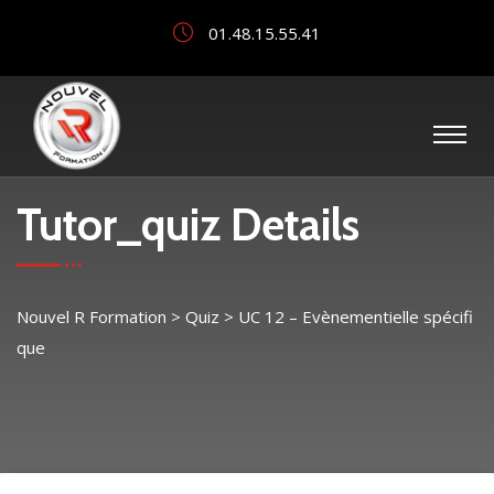
01.48.15.55.41
Tutor_quiz Details
Nouvel R Formation
>
Quiz
>
UC 12 – Evènementielle spécifi
que