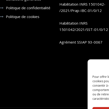
Habilitation INRS 1501042-
Politique de confidentialité
/2021/Prap-IBC-01/0/12
Politique de cookies
Habilitation INRS
1501042/2021/SST-01/0/12
Agrément SSIAP 93-0067
Pour offrir 
cookies pou
consentir à
comportement
ou de retire
caractéristi