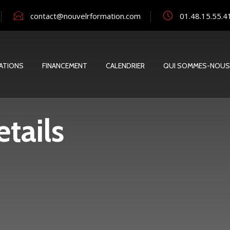
contact@nouvelrformation.com
01.48.15.55.4
ATIONS
FINANCEMENT
CALENDRIER
QUI SOMMES-NOUS
tails