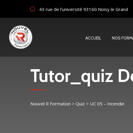
43 rue de l’université 93160 Noisy le Grand
ACCUEIL
NOS FORM
Tutor_quiz De
Nouvel R Formation
>
Quiz
>
UC 05 – Incendie