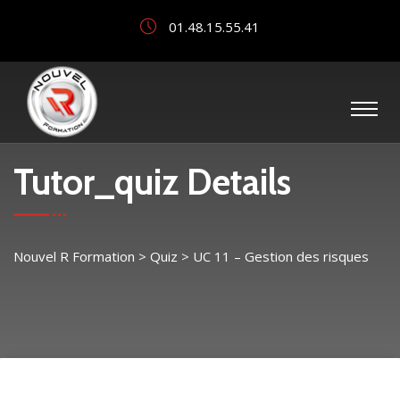
01.48.15.55.41
Tutor_quiz Details
Nouvel R Formation
>
Quiz
>
UC 11 – Gestion des risques