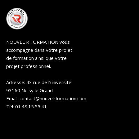
NOUVEL R FORMATION vous
accompagne dans votre projet
de formation ainsi que votre
projet professionnel.
Adresse: 43 rue de l’université
93160 Noisy le Grand
Email: contact@nouvelrformation.com
Tél: 01.48.15.55.41