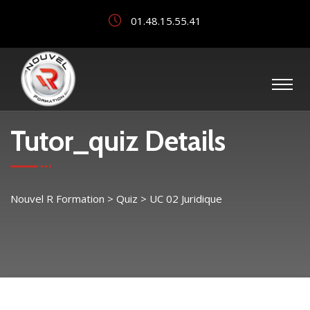
01.48.15.55.41
Tutor_quiz Details
Nouvel R Formation
>
Quiz
>
UC 02 Juridique