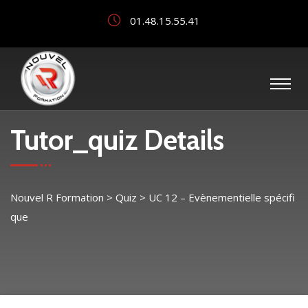
01.48.15.55.41
Tutor_quiz Details
Nouvel R Formation
>
Quiz
>
UC 12 – Evènementielle spécifi
que