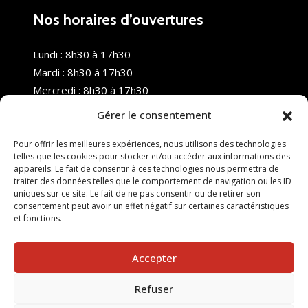
Nos horaires d’ouvertures
Lundi : 8h30 à 17h30
Mardi : 8h30 à 17h30
Mercredi : 8h30 à 17h30
Jeudi : 8h30 à 17h30
Gérer le consentement
Vendredi : 8h30 à 17h30
Samedi : Fermé
Pour offrir les meilleures expériences, nous utilisons des technologies
telles que les cookies pour stocker et/ou accéder aux informations des
Dimanche : Fermé
appareils. Le fait de consentir à ces technologies nous permettra de
traiter des données telles que le comportement de navigation ou les ID
uniques sur ce site. Le fait de ne pas consentir ou de retirer son
consentement peut avoir un effet négatif sur certaines caractéristiques
et fonctions.
Accepter
Refuser
© 2025 Nouvel R Formation - TOUS DROITS RÉSERVÉS -