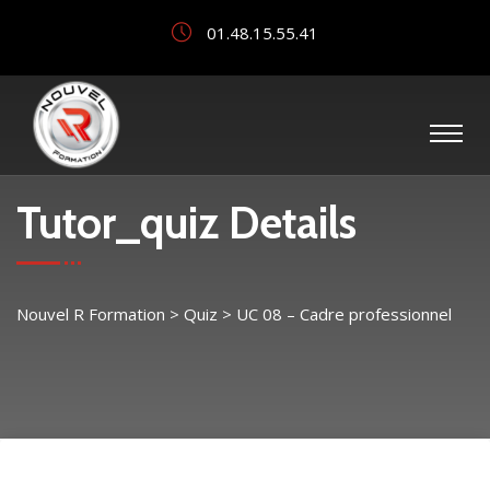
01.48.15.55.41
Tutor_quiz Details
Nouvel R Formation
>
Quiz
>
UC 08 – Cadre professionnel