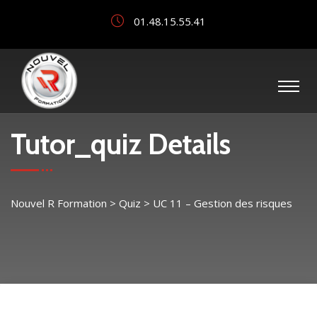
01.48.15.55.41
Tutor_quiz Details
Nouvel R Formation
>
Quiz
>
UC 11 – Gestion des risques