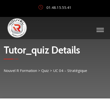
01.48.15.55.41
Tutor_quiz Details
Nouvel R Formation
>
Quiz
>
UC 04 – Stratégique