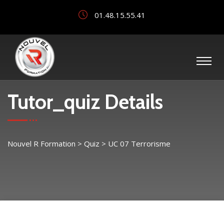
01.48.15.55.41
Tutor_quiz Details
Nouvel R Formation
>
Quiz
>
UC 07 Terrorisme