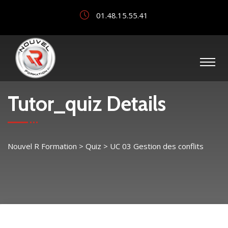
01.48.15.55.41
Tutor_quiz Details
Nouvel R Formation
>
Quiz
>
UC 03 Gestion des conflits