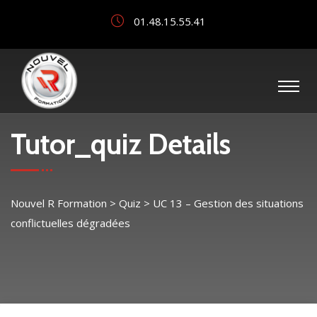
01.48.15.55.41
Tutor_quiz Details
Nouvel R Formation
>
Quiz
>
UC 13 – Gestion des situations
conflictuelles dégradées