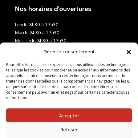
Nos horaires d’ouvertures
Lundi : 8h30 à 17h30
Mardi : 8h30 à 17h30
Mercredi : 8h30 à 17h30
Jeudi : 8h30 à 17h30
Gérer le consentement
Vendredi : 8h30 à 17h30
Samedi : Fermé
Pour offrir les meilleures expériences, nous utilisons des technologies
telles que les cookies pour stocker et/ou accéder aux informations des
Dimanche : Fermé
appareils. Le fait de consentir à ces technologies nous permettra de
traiter des données telles que le comportement de navigation ou les ID
uniques sur ce site. Le fait de ne pas consentir ou de retirer son
consentement peut avoir un effet négatif sur certaines caractéristiques
et fonctions.
Accepter
Refuser
© 2025 Nouvel R Formation - TOUS DROITS RÉSERVÉS -