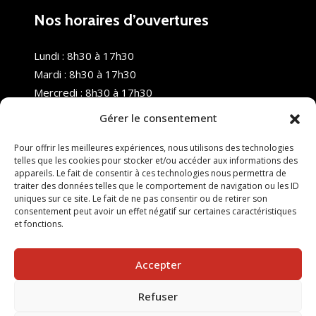
Nos horaires d’ouvertures
Lundi : 8h30 à 17h30
Mardi : 8h30 à 17h30
Mercredi : 8h30 à 17h30
Jeudi : 8h30 à 17h30
Gérer le consentement
Vendredi : 8h30 à 17h30
Samedi : Fermé
Pour offrir les meilleures expériences, nous utilisons des technologies
telles que les cookies pour stocker et/ou accéder aux informations des
Dimanche : Fermé
appareils. Le fait de consentir à ces technologies nous permettra de
traiter des données telles que le comportement de navigation ou les ID
uniques sur ce site. Le fait de ne pas consentir ou de retirer son
consentement peut avoir un effet négatif sur certaines caractéristiques
et fonctions.
Accepter
Refuser
© 2025 Nouvel R Formation - TOUS DROITS RÉSERVÉS -