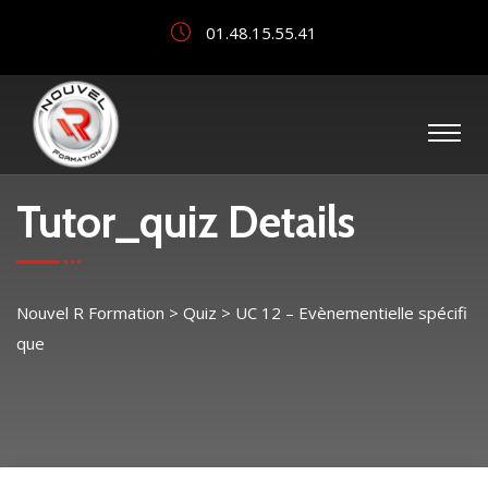
01.48.15.55.41
Tutor_quiz Details
Nouvel R Formation
>
Quiz
>
UC 12 – Evènementielle spécifi
que