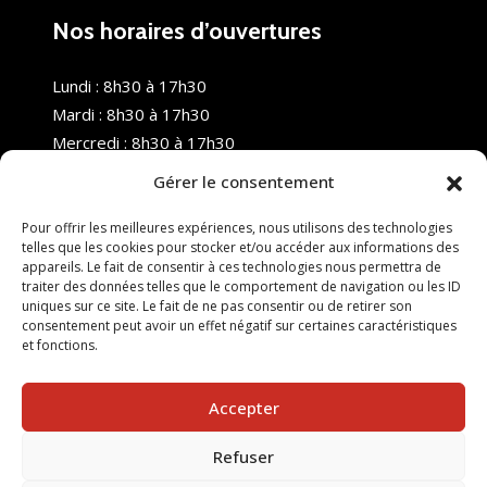
Nos horaires d’ouvertures
Lundi : 8h30 à 17h30
Mardi : 8h30 à 17h30
Mercredi : 8h30 à 17h30
Jeudi : 8h30 à 17h30
Gérer le consentement
Vendredi : 8h30 à 17h30
Samedi : Fermé
Pour offrir les meilleures expériences, nous utilisons des technologies
telles que les cookies pour stocker et/ou accéder aux informations des
Dimanche : Fermé
appareils. Le fait de consentir à ces technologies nous permettra de
traiter des données telles que le comportement de navigation ou les ID
uniques sur ce site. Le fait de ne pas consentir ou de retirer son
consentement peut avoir un effet négatif sur certaines caractéristiques
et fonctions.
Accepter
Refuser
© 2025 Nouvel R Formation - TOUS DROITS RÉSERVÉS -