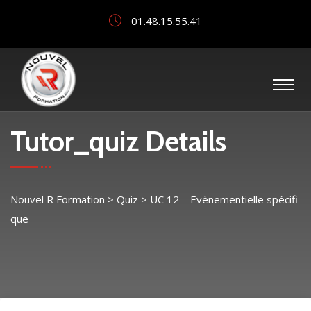
01.48.15.55.41
Tutor_quiz Details
Nouvel R Formation
>
Quiz
>
UC 12 – Evènementielle spécifi
que