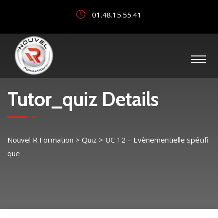
01.48.15.55.41
Tutor_quiz Details
Nouvel R Formation
>
Quiz
>
UC 12 – Evènementielle spécifi
que