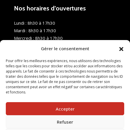
Nos horaires d’ouvertures
Lundi : 8h30 à 17h30
Mardi : 8h30 à 17h30
Mercredi : 8h30 à 17h30
Jeudi : 8h30 à 17h30
Gérer le consentement
Vendredi : 8h30 à 17h30
Samedi : Fermé
Pour offrir les meilleures expériences, nous utilisons des technologies
telles que les cookies pour stocker et/ou accéder aux informations des
Dimanche : Fermé
appareils. Le fait de consentir à ces technologies nous permettra de
traiter des données telles que le comportement de navigation ou les ID
uniques sur ce site. Le fait de ne pas consentir ou de retirer son
consentement peut avoir un effet négatif sur certaines caractéristiques
et fonctions.
Accepter
Refuser
© 2025 Nouvel R Formation - TOUS DROITS RÉSERVÉS -