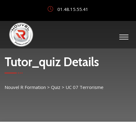
01.48.15.55.41
Tutor_quiz Details
Nouvel R Formation
>
Quiz
>
UC 07 Terrorisme