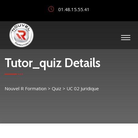
01.48.15.55.41
Tutor_quiz Details
Nouvel R Formation
>
Quiz
>
UC 02 Juridique