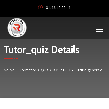
01.48.15.55.41
Tutor_quiz Details
Nouvel R Formation
>
Quiz
>
D3SP UC 1 – Culture générale