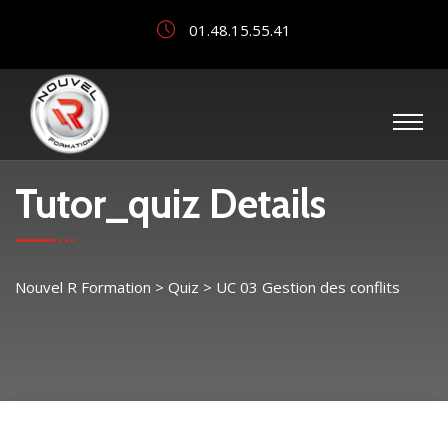
01.48.15.55.41
Tutor_quiz Details
Nouvel R Formation
>
Quiz
>
UC 03 Gestion des conflits