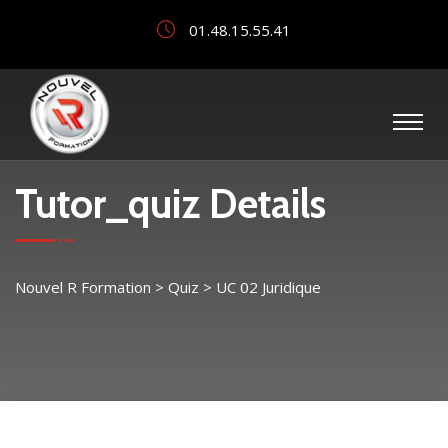
01.48.15.55.41
Tutor_quiz Details
Nouvel R Formation
>
Quiz
>
UC 02 Juridique