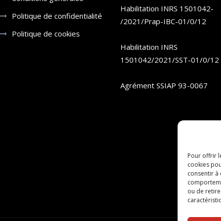
Habilitation INRS 1501042-
Politique de confidentialité
/2021/Prap-IBC-01/0/12
Politique de cookies
Habilitation INRS
1501042/2021/SST-01/0/12
Agrément SSIAP 93-0067
Pour offrir 
cookies pou
consentir à
comportement
ou de retire
caractéristi