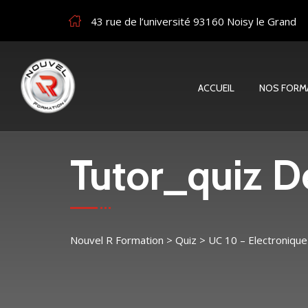
43 rue de l’université 93160 Noisy le Grand
ACCUEIL
NOS FORM
Tutor_quiz De
Nouvel R Formation
>
Quiz
>
UC 10 – Electronique