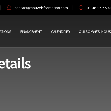
contact@nouvelrformation.com
01.48.15.55.4
ATIONS
FINANCEMENT
CALENDRIER
QUI SOMMES-NOUS
tails