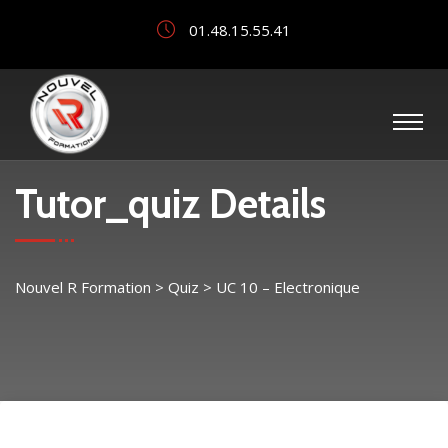
01.48.15.55.41
Tutor_quiz Details
Nouvel R Formation
>
Quiz
>
UC 10 – Electronique