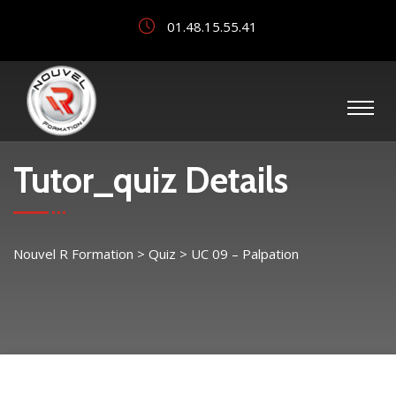
01.48.15.55.41
Tutor_quiz Details
Nouvel R Formation
>
Quiz
>
UC 09 – Palpation